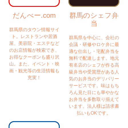
だんべー.com
群馬のシェフ弁
当
群馬県のタウン情報サイ
ト。レストランや居酒
群馬県を中心に、会社の
屋、美容院・エステなど
会議・研修やロケ弁に最
のお店情報が検索でき、
適な仕出し・宅配弁当を
お得なクーポンも盛り沢
無料で配達します。地元
山。また、イベント・映
有名店のシェフが作る高
画・観光等の生活情報も
級弁当や受賞歴がある人
充実！
気のお弁当のデリバリー
サービスです。味はもち
ろん見た目にも華やかな
お弁当を多数取り揃えて
います。法人様は請求書
払いもOKです。