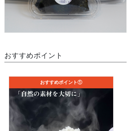
おすすめポイント
おすすめポイント①