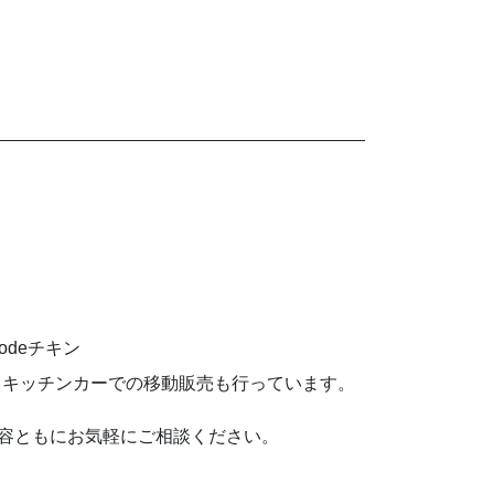
odeチキン
くキッチンカーでの移動販売も行っています。
内容ともにお気軽にご相談ください。