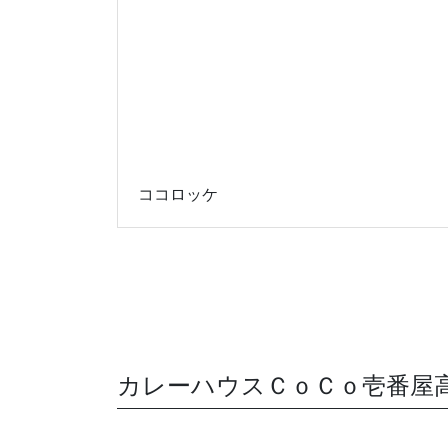
ココロッケ
カレーハウスＣｏＣｏ壱番屋