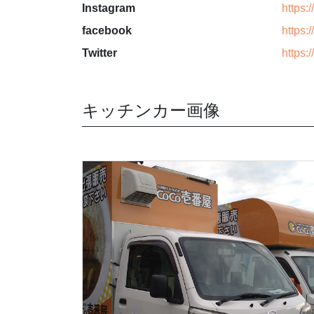
Instagram
https:
facebook
https:
Twitter
https:
キッチンカー画像