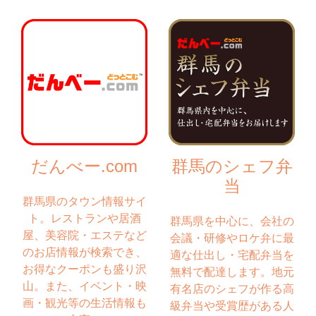
だんべー.com
群馬のシェフ弁
当
群馬県のタウン情報サイ
ト。レストランや居酒
群馬県を中心に、会社の
屋、美容院・エステなど
会議・研修やロケ弁に最
のお店情報が検索でき、
適な仕出し・宅配弁当を
お得なクーポンも盛り沢
無料で配達します。地元
山。また、イベント・映
有名店のシェフが作る高
画・観光等の生活情報も
級弁当や受賞歴がある人