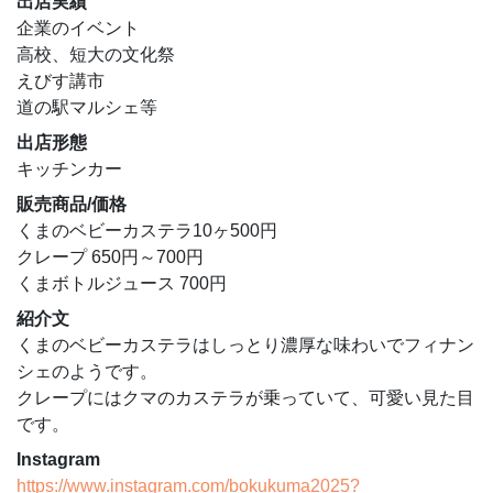
出店実績
企業のイベント
高校、短大の文化祭
えびす講市
道の駅マルシェ等
出店形態
キッチンカー
販売商品/価格
くまのベビーカステラ10ヶ500円
クレープ 650円～700円
くまボトルジュース 700円
紹介文
くまのベビーカステラはしっとり濃厚な味わいでフィナン
シェのようです。
クレープにはクマのカステラが乗っていて、可愛い見た目
です。
Instagram
https://www.instagram.com/bokukuma2025?