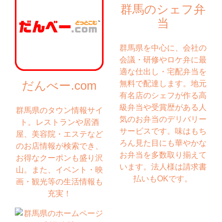
群馬のシェフ弁
当
群馬県を中心に、会社の
会議・研修やロケ弁に最
適な仕出し・宅配弁当を
だんべー.com
無料で配達します。地元
有名店のシェフが作る高
級弁当や受賞歴がある人
群馬県のタウン情報サイ
気のお弁当のデリバリー
ト。レストランや居酒
サービスです。味はもち
屋、美容院・エステなど
ろん見た目にも華やかな
のお店情報が検索でき、
お弁当を多数取り揃えて
お得なクーポンも盛り沢
います。法人様は請求書
山。また、イベント・映
払いもOKです。
画・観光等の生活情報も
充実！