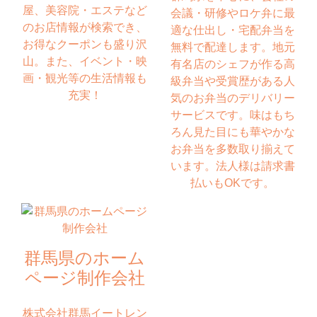
屋、美容院・エステなど
会議・研修やロケ弁に最
のお店情報が検索でき、
適な仕出し・宅配弁当を
お得なクーポンも盛り沢
無料で配達します。地元
山。また、イベント・映
有名店のシェフが作る高
画・観光等の生活情報も
級弁当や受賞歴がある人
充実！
気のお弁当のデリバリー
サービスです。味はもち
ろん見た目にも華やかな
お弁当を多数取り揃えて
います。法人様は請求書
払いもOKです。
群馬県のホーム
ページ制作会社
株式会社群馬イートレン