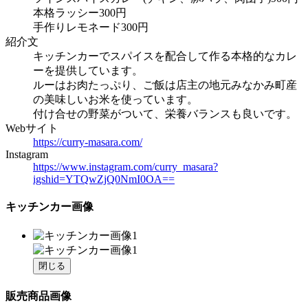
本格ラッシー300円
手作りレモネード300円
紹介文
キッチンカーでスパイスを配合して作る本格的なカレ
ーを提供しています。
ルーはお肉たっぷり、ご飯は店主の地元みなかみ町産
の美味しいお米を使っています。
付け合せの野菜がついて、栄養バランスも良いです。
Webサイト
https://curry-masara.com/
Instagram
https://www.instagram.com/curry_masara?
igshid=YTQwZjQ0NmI0OA==
キッチンカー画像
閉じる
販売商品画像