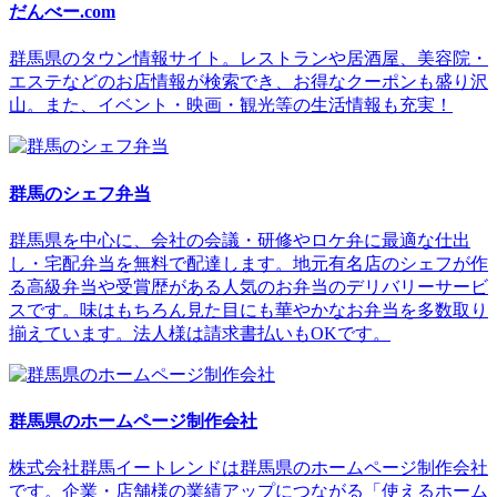
だんべー.com
群馬県のタウン情報サイト。レストランや居酒屋、美容院・
エステなどのお店情報が検索でき、お得なクーポンも盛り沢
山。また、イベント・映画・観光等の生活情報も充実！
群馬のシェフ弁当
群馬県を中心に、会社の会議・研修やロケ弁に最適な仕出
し・宅配弁当を無料で配達します。地元有名店のシェフが作
る高級弁当や受賞歴がある人気のお弁当のデリバリーサービ
スです。味はもちろん見た目にも華やかなお弁当を多数取り
揃えています。法人様は請求書払いもOKです。
群馬県のホームページ制作会社
株式会社群馬イートレンドは群馬県のホームページ制作会社
です。企業・店舗様の業績アップにつながる「使えるホーム