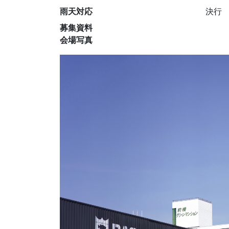
雨天対応
決行
募集資料
会場写真