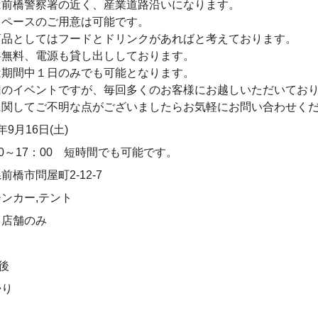
は前橋警察署の近く、産業道路沿いになります。
スペースのご用意は可能です。
商品としてはフードとドリンクがあればと考えております。
料無料、電源も貸し出ししております。
は期間中１日のみでも可能となります。
回のイベントですが、毎回多くのお客様にお越しいただいてお
に関してご不明な点がございましたらお気軽にお問い合わせく
年9月16日(土)
00～17：00 短時間でも可能です。
前橋市問屋町2-12-7
ンカー,テント
１店舗のみ
前後
帰り