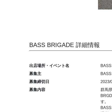
BASS BRIGADE 詳細情報
出店場所・イベント名
BASS
募集主
BASS
募集締切日
2023/
募集内容
群馬県
BRG
す。
BAS