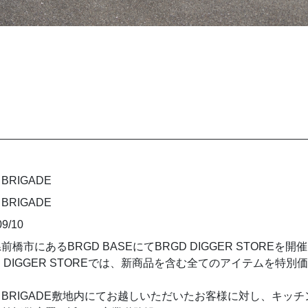
 BRIGADE
 BRIGADE
09/10
前橋市にあるBRGD BASEにてBRGD DIGGER STOREを
D DIGGER STOREでは、新商品を含む全てのアイテムを
S BRIGADE敷地内にてお越しいただいたお客様に対し、キ