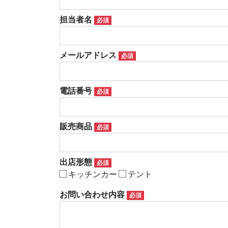
担当者名
必須
メールアドレス
必須
電話番号
必須
販売商品
必須
出店形態
必須
キッチンカー
テント
お問い合わせ内容
必須