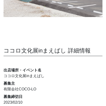
ココロ文化展inまえばし 詳細情報
出店場所・イベント名
ココロ文化展inまえばし
募集主
有限会社COCO-LO
募集締切日
2023/02/10