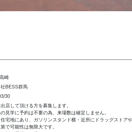
S高崎
社BESS群馬
03/30
に出店して頂ける方を募集します。
場の見学に予約は不要の為、来場数は確定しません。
、住宅地にあり、ガソリンスタンド横・近所にドラッグストア
次第で可能性は無限大です。