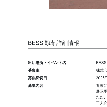
BESS高崎 詳細情報
出店場所・イベント名
BES
募集主
株式会
募集締切日
2026/
募集内容
週末
展示
ただ
工夫