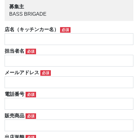
募集主
BASS BRIGADE
店名（キッチンカー名）
必須
担当者名
必須
メールアドレス
必須
電話番号
必須
販売商品
必須
出店形態
必須