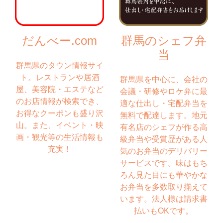
だんべー.com
群馬のシェフ弁
当
群馬県のタウン情報サイ
ト。レストランや居酒
群馬県を中心に、会社の
屋、美容院・エステなど
会議・研修やロケ弁に最
のお店情報が検索でき、
適な仕出し・宅配弁当を
お得なクーポンも盛り沢
無料で配達します。地元
山。また、イベント・映
有名店のシェフが作る高
画・観光等の生活情報も
級弁当や受賞歴がある人
充実！
気のお弁当のデリバリー
サービスです。味はもち
ろん見た目にも華やかな
お弁当を多数取り揃えて
います。法人様は請求書
払いもOKです。