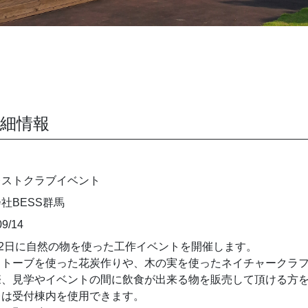
詳細情報
レストクラブイベント
社BESS群馬
09/14
12日に自然の物を使った工作イベントを開催します。
ストーブを使った花炭作りや、木の実を使ったネイチャークラ
際、見学やイベントの間に飲食が出来る物を販売して頂ける方
レは受付棟内を使用できます。