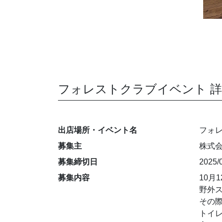
フォレストクラブイベント 
出店場所・イベント名
フォ
募集主
株式会
募集締切日
2025/
募集内容
10月
野外
その
トイ