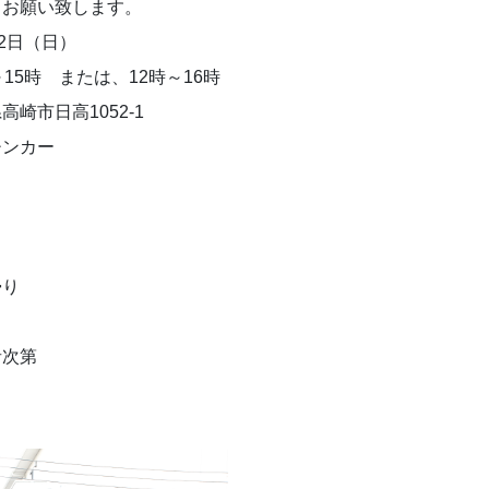
くお願い致します。
12日（日）
～15時 または、12時～16時
高崎市日高1052-1
チンカー
帰り
者次第