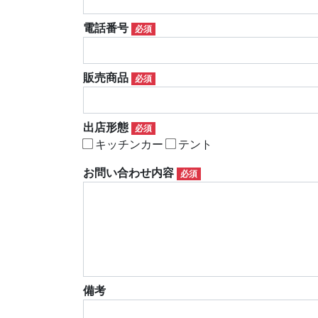
電話番号
必須
販売商品
必須
出店形態
必須
キッチンカー
テント
お問い合わせ内容
必須
備考