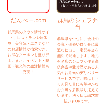
だんべー.com
群馬のシェフ弁
当
群馬県のタウン情報サイ
ト。レストランや居酒
群馬県を中心に、会社の
屋、美容院・エステなど
会議・研修やロケ弁に最
のお店情報が検索でき、
適な仕出し・宅配弁当を
お得なクーポンも盛り沢
無料で配達します。地元
山。また、イベント・映
有名店のシェフが作る高
画・観光等の生活情報も
級弁当や受賞歴がある人
充実！
気のお弁当のデリバリー
サービスです。味はもち
ろん見た目にも華やかな
お弁当を多数取り揃えて
います。法人様は請求書
払いもOKです。