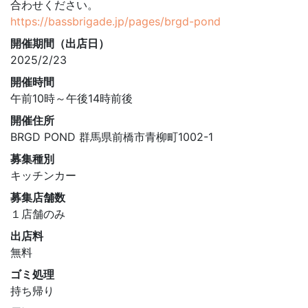
合わせください。
https://bassbrigade.jp/pages/brgd-pond
開催期間（出店日）
2025/2/23
開催時間
午前10時～午後14時前後
開催住所
BRGD POND 群馬県前橋市青柳町1002-1
募集種別
キッチンカー
募集店舗数
１店舗のみ
出店料
無料
ゴミ処理
持ち帰り