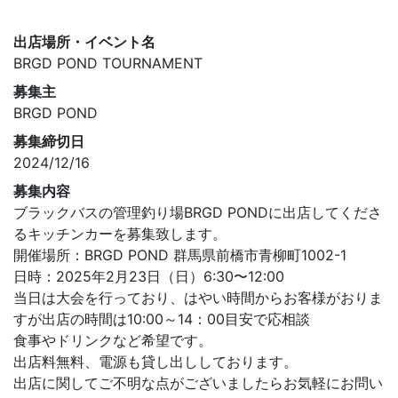
出店場所・イベント名
BRGD POND TOURNAMENT
募集主
BRGD POND
募集締切日
2024/12/16
募集内容
ブラックバスの管理釣り場BRGD PONDに出店してくださ
るキッチンカーを募集致します。
開催場所：BRGD POND 群馬県前橋市青柳町1002-1
日時：2025年2月23日（日）6:30〜12:00
当日は大会を行っており、はやい時間からお客様がおりま
すが出店の時間は10:00～14：00目安で応相談
食事やドリンクなど希望です。
出店料無料、電源も貸し出ししております。
出店に関してご不明な点がございましたらお気軽にお問い