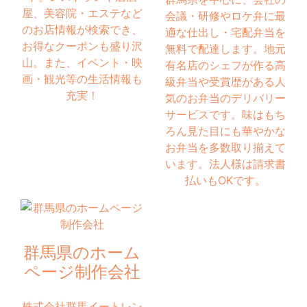
屋、美容院・エステなど
会議・研修やロケ弁に最
のお店情報が検索でき、
適な仕出し・宅配弁当を
お得なクーポンも盛り沢
無料で配達します。地元
山。また、イベント・映
有名店のシェフが作る高
画・観光等の生活情報も
級弁当や受賞歴がある人
充実！
気のお弁当のデリバリー
サービスです。味はもち
ろん見た目にも華やかな
お弁当を多数取り揃えて
います。法人様は請求書
払いもOKです。
群馬県のホーム
ページ制作会社
株式会社群馬イートレン