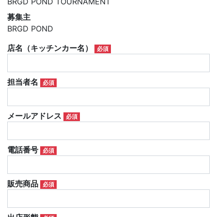
BRGD POND TOURNAMENT
募集主
BRGD POND
店名（キッチンカー名）
必須
担当者名
必須
メールアドレス
必須
電話番号
必須
販売商品
必須